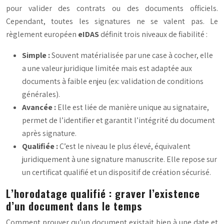
pour valider des contrats ou des documents officiels.
Cependant, toutes les signatures ne se valent pas. Le
règlement européen
eIDAS
définit trois niveaux de fiabilité :
Simple :
Souvent matérialisée par une case à cocher, elle
a une valeur juridique limitée mais est adaptée aux
documents à faible enjeu (ex: validation de conditions
générales).
Avancée :
Elle est liée de manière unique au signataire,
permet de l’identifier et garantit l’intégrité du document
après signature.
Qualifiée :
C’est le niveau le plus élevé, équivalent
juridiquement à une signature manuscrite. Elle repose sur
un certificat qualifié et un dispositif de création sécurisé.
L’horodatage qualifié : graver l’existence
d’un document dans le temps
Comment prouver qu’un document existait bien à une date et