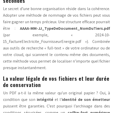
secondes
Le secret d’une bonne organisation réside dans la cohérence.
Adopter une méthode de nommage de vos fichiers peut vous
faire gagner un temps précieux. Une structure efficace pourrait
être :
AAAA-MM-JJ_TypeDeDocument_NomDuTiers.pdf
(par exemple, « 2024-10-
15_FactureElectricite_FournisseurEnergie.pdf »). Combinée
aux outils de recherche « full-text » de votre ordinateur ou de
votre cloud, qui scannent le contenu même des documents,
cette méthode vous permet de localiser n’importe quel fichier
presque instantanément.
La valeur légale de vos fichiers et leur durée
de conservation
Un PDF a-t-il la même valeur qu’un original papier ? Oui, à
condition que son
intégrité
et l’
identité de son émetteur
puissent être garanties. C’est pourquoi l’archivage dans des
conditions sécurisées, comme un
coffre-fort numérique