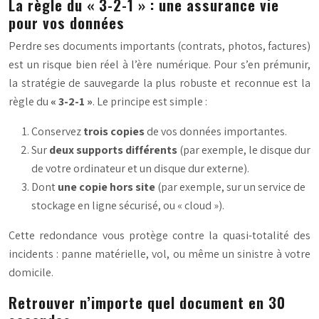
La règle du « 3-2-1 » : une assurance vie
pour vos données
Perdre ses documents importants (contrats, photos, factures)
est un risque bien réel à l’ère numérique. Pour s’en prémunir,
la stratégie de sauvegarde la plus robuste et reconnue est la
règle du
« 3-2-1 »
. Le principe est simple :
Conservez
trois copies
de vos données importantes.
Sur
deux supports différents
(par exemple, le disque dur
de votre ordinateur et un disque dur externe).
Dont
une copie hors site
(par exemple, sur un service de
stockage en ligne sécurisé, ou « cloud »).
Cette redondance vous protège contre la quasi-totalité des
incidents : panne matérielle, vol, ou même un sinistre à votre
domicile.
Retrouver n’importe quel document en 30