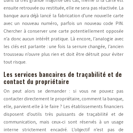
Dans la très grande majorité des cas, même si la carte est
ensuite retrouvée ou restituée, elle
ne sera pas réactivée
. La
banque aura déjà lancé la fabrication d’une nouvelle carte
avec un nouveau numéro, parfois un nouveau code PIN.
Chercher à conserver une carte potentiellement opposée
n’a donc aucun intérêt pratique. Là encore, l’analogie avec
les clés est parlante : une fois la serrure changée, l’ancien
trousseau n’ouvre plus rien et doit être détruit pour éviter
tout risque.
Les services bancaires de traçabilité et de
contact du propriétaire
On peut alors se demander : si vous ne pouvez pas
contacter directement le propriétaire, comment la banque,
elle, parvient‑elle à le faire ? Les établissements financiers
disposent d’outils très puissants de traçabilité et de
communication, mais ceux‑ci sont réservés à un usage
interne strictement encadré. L’objectif n’est pas de