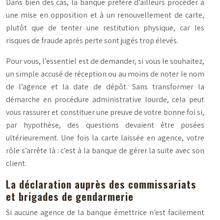
Dans bien des cas, la banque préfère d’ailleurs procéder à
une
mise en opposition
et à un renouvellement de carte,
plutôt que de tenter une restitution physique, car les
risques de fraude après perte sont jugés trop élevés.
Pour vous, l’essentiel est de demander, si vous le souhaitez,
un simple accusé de réception ou au moins de noter le nom
de l’agence et la date de dépôt. Sans transformer la
démarche en procédure administrative lourde, cela peut
vous rassurer et constituer une preuve de votre bonne foi si,
par hypothèse, des questions devaient être posées
ultérieurement. Une fois la carte laissée en agence, votre
rôle s’arrête là : c’est à la banque de gérer la suite avec son
client.
La déclaration auprès des commissariats
et brigades de gendarmerie
Si aucune agence de la banque émettrice n’est facilement