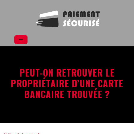
PEUT-ON RETROUVER LE
PROPRIÉTAIRE D’UNE CARTE
BANCAIRE TROUVÉE ?