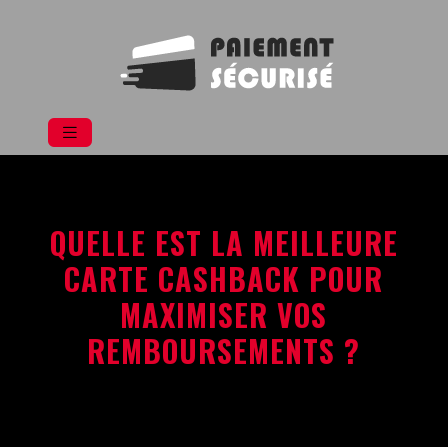
QUELLE EST LA MEILLEURE
CARTE CASHBACK POUR
MAXIMISER VOS
REMBOURSEMENTS ?