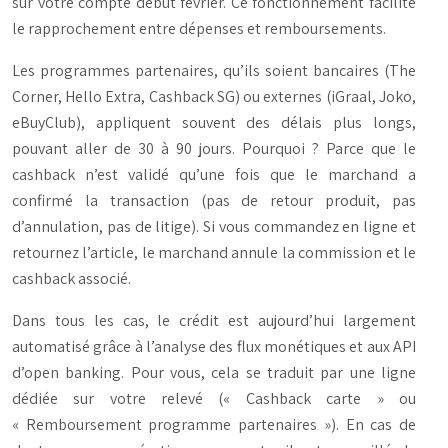
sur votre compte début février. Ce fonctionnement facilite
le rapprochement entre dépenses et remboursements.
Les programmes partenaires, qu’ils soient bancaires (The
Corner, Hello Extra, Cashback SG) ou externes (iGraal, Joko,
eBuyClub), appliquent souvent des délais plus longs,
pouvant aller de 30 à 90 jours. Pourquoi ? Parce que le
cashback n’est validé qu’une fois que le marchand a
confirmé la transaction (pas de retour produit, pas
d’annulation, pas de litige). Si vous commandez en ligne et
retournez l’article, le marchand annule la commission et le
cashback associé.
Dans tous les cas, le crédit est aujourd’hui largement
automatisé grâce à l’analyse des flux monétiques et aux API
d’open banking. Pour vous, cela se traduit par une ligne
dédiée sur votre relevé (
« Cashback carte »
ou
« Remboursement programme partenaires »
). En cas de