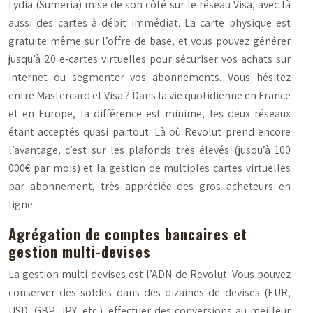
Lydia (Sumeria) mise de son côté sur le réseau Visa, avec là
aussi des cartes à débit immédiat. La carte physique est
gratuite même sur l’offre de base, et vous pouvez générer
jusqu’à 20 e-cartes virtuelles pour sécuriser vos achats sur
internet ou segmenter vos abonnements. Vous hésitez
entre Mastercard et Visa ? Dans la vie quotidienne en France
et en Europe, la différence est minime, les deux réseaux
étant acceptés quasi partout. Là où Revolut prend encore
l’avantage, c’est sur les plafonds très élevés (jusqu’à 100
000€ par mois) et la gestion de multiples cartes virtuelles
par abonnement, très appréciée des gros acheteurs en
ligne.
Agrégation de comptes bancaires et
gestion multi-devises
La gestion multi-devises est l’ADN de Revolut. Vous pouvez
conserver des soldes dans des dizaines de devises (EUR,
USD, GBP, JPY, etc.), effectuer des conversions au meilleur