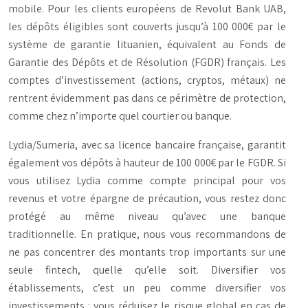
mobile. Pour les clients européens de Revolut Bank UAB,
les dépôts éligibles sont couverts jusqu’à 100 000€ par le
système de garantie lituanien, équivalent au Fonds de
Garantie des Dépôts et de Résolution (FGDR) français. Les
comptes d’investissement (actions, cryptos, métaux) ne
rentrent évidemment pas dans ce périmètre de protection,
comme chez n’importe quel courtier ou banque.
Lydia/Sumeria, avec sa licence bancaire française, garantit
également vos dépôts à hauteur de 100 000€ par le FGDR. Si
vous utilisez Lydia comme compte principal pour vos
revenus et votre épargne de précaution, vous restez donc
protégé au même niveau qu’avec une banque
traditionnelle. En pratique, nous vous recommandons de
ne pas concentrer des montants trop importants sur une
seule fintech, quelle qu’elle soit. Diversifier vos
établissements, c’est un peu comme diversifier vos
investissements : vous réduisez le risque global en cas de