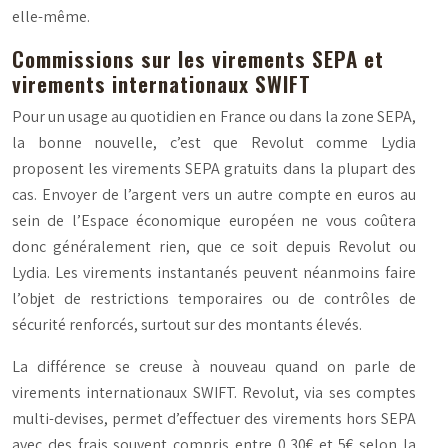
elle-même.
Commissions sur les virements SEPA et
virements internationaux SWIFT
Pour un usage au quotidien en France ou dans la zone SEPA,
la bonne nouvelle, c’est que Revolut comme Lydia
proposent les virements SEPA gratuits dans la plupart des
cas. Envoyer de l’argent vers un autre compte en euros au
sein de l’Espace économique européen ne vous coûtera
donc généralement rien, que ce soit depuis Revolut ou
Lydia. Les virements instantanés peuvent néanmoins faire
l’objet de restrictions temporaires ou de contrôles de
sécurité renforcés, surtout sur des montants élevés.
La différence se creuse à nouveau quand on parle de
virements internationaux SWIFT. Revolut, via ses comptes
multi-devises, permet d’effectuer des virements hors SEPA
avec des frais souvent compris entre 0,30€ et 5€ selon la