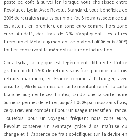
poste de coût à surveiller lorsque vous choisissez entre
Revolut et Lydia. Avec Revolut Standard, vous bénéficiez de
200€ de retraits gratuits par mois (ou 5 retraits, selon ce qui
est atteint en premier), en zone euro comme hors zone
euro. Au-delà, des frais de 2% s’appliquent. Les offres
Premium et Metal augmentent ce plafond (400€ puis 800€)
tout en conservant la même structure de facturation.
Chez Lydia, la logique est légèrement différente. L’offre
gratuite inclut 250€ de retraits sans frais par mois ou trois
retraits maximum, en France comme à l’étranger, avec
ensuite 1,5% de commission sur le montant retiré. La carte
blanche augmente ces limites, tandis que la carte noire
Sumeria permet de retirer jusqu’à 1 000€ par mois sans frais,
ce qui devient compétitif pour un usage intensif en France.
Toutefois, pour un voyageur fréquent hors zone euro,
Revolut conserve un avantage grâce à sa maîtrise du
change et à l’absence de frais spécifiques sur la devise en