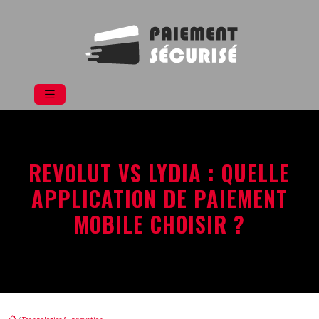
REVOLUT VS LYDIA : QUELLE
APPLICATION DE PAIEMENT
MOBILE CHOISIR ?