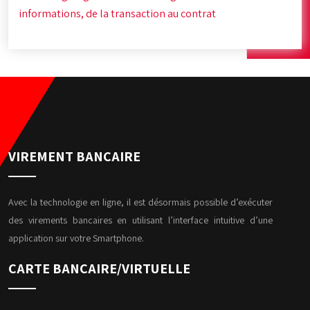
informations, de la transaction au contrat
VIREMENT BANCAIRE
Avec la technologie en ligne, il est désormais possible d’exécuter
des virements bancaires en utilisant l’interface intuitive d’une
application sur votre Smartphone.
CARTE BANCAIRE/VIRTUELLE