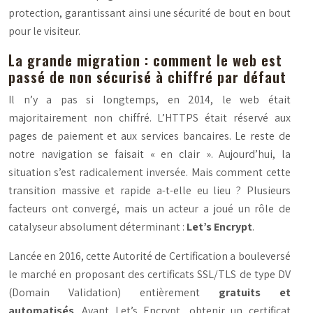
protection, garantissant ainsi une sécurité de bout en bout
pour le visiteur.
La grande migration : comment le web est
passé de non sécurisé à chiffré par défaut
Il n’y a pas si longtemps, en 2014, le web était
majoritairement non chiffré. L’HTTPS était réservé aux
pages de paiement et aux services bancaires. Le reste de
notre navigation se faisait « en clair ». Aujourd’hui, la
situation s’est radicalement inversée. Mais comment cette
transition massive et rapide a-t-elle eu lieu ? Plusieurs
facteurs ont convergé, mais un acteur a joué un rôle de
catalyseur absolument déterminant :
Let’s Encrypt
.
Lancée en 2016, cette Autorité de Certification a bouleversé
le marché en proposant des certificats SSL/TLS de type DV
(Domain Validation) entièrement
gratuits et
automatisés
. Avant Let’s Encrypt, obtenir un certificat