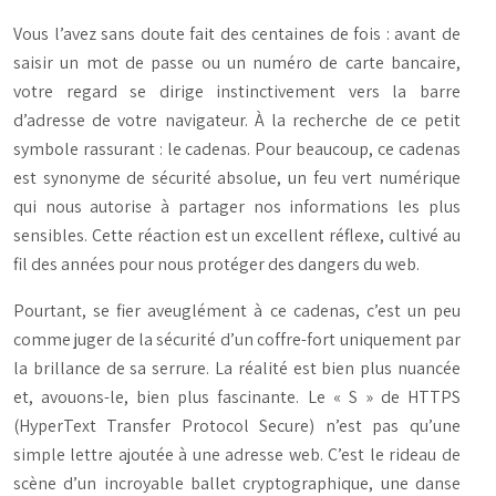
Vous l’avez sans doute fait des centaines de fois : avant de
saisir un mot de passe ou un numéro de carte bancaire,
votre regard se dirige instinctivement vers la barre
d’adresse de votre navigateur. À la recherche de ce petit
symbole rassurant : le cadenas. Pour beaucoup, ce cadenas
est synonyme de sécurité absolue, un feu vert numérique
qui nous autorise à partager nos informations les plus
sensibles. Cette réaction est un excellent réflexe, cultivé au
fil des années pour nous protéger des dangers du web.
Pourtant, se fier aveuglément à ce cadenas, c’est un peu
comme juger de la sécurité d’un coffre-fort uniquement par
la brillance de sa serrure. La réalité est bien plus nuancée
et, avouons-le, bien plus fascinante. Le « S » de HTTPS
(HyperText Transfer Protocol Secure) n’est pas qu’une
simple lettre ajoutée à une adresse web. C’est le rideau de
scène d’un incroyable ballet cryptographique, une danse