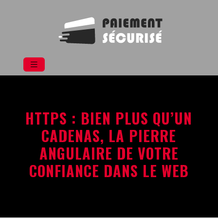
HTTPS : BIEN PLUS QU’UN
CADENAS, LA PIERRE
ANGULAIRE DE VOTRE
CONFIANCE DANS LE WEB