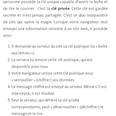
personne possède la clé unique capable d’ouvrir la boîte et
de lire le courrier : c’est la
clé privée
. Cette clé est gardée
secrète et n’est jamais partagée. C’est ce duo inséparable
de clés qui opère la magie. Lorsque votre navigateur veut
envoyer une information sensible à un site web, il procède
ainsi :
Il demande au serveur du site sa clé publique (la « boîte
aux lettres »).
Le serveur lui envoie cette clé publique, qui est
disponible pour tous.
Votre navigateur utilise cette clé publique pour
« verrouiller » (chiffrer) vos données.
Le message chiffré est envoyé au serveur. Même s’il est
intercepté, il est illisible.
Seul le serveur, qui détient la clé privée
correspondante, peut « déverrouiller » (déchiffrer) le
message et le lire.