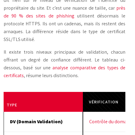
dit rien sur le niveau de vérification de l’identité du
propriétaire du site. Et c’est une nuance de taille, car
près
de 90 % des sites de phishing
utilisent désormais le
protocole HTTPS. Ils ont un cadenas, mais ils restent des
arnaques. La différence réside dans le type de certificat
SSL/TLS utilisé.
Il existe trois niveaux principaux de validation, chacun
offrant un degré de confiance différent. Le tableau ci-
dessous, basé sur une
analyse comparative des types de
certificats
, résume leurs distinctions.
VÉRIFICATION
TYPE
DV (Domain Validation)
Contrôle du domaine