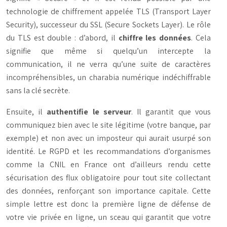
technologie de chiffrement appelée TLS (Transport Layer
Security), successeur du SSL (Secure Sockets Layer). Le rôle
du TLS est double : d’abord, il
chiffre les données
. Cela
signifie que même si quelqu’un intercepte la
communication, il ne verra qu’une suite de caractères
incompréhensibles, un charabia numérique indéchiffrable
sans la clé secrète.
Ensuite, il
authentifie le serveur
. Il garantit que vous
communiquez bien avec le site légitime (votre banque, par
exemple) et non avec un imposteur qui aurait usurpé son
identité. Le RGPD et les recommandations d’organismes
comme la CNIL en France ont d’ailleurs rendu cette
sécurisation des flux obligatoire pour tout site collectant
des données, renforçant son importance capitale. Cette
simple lettre est donc la première ligne de défense de
votre vie privée en ligne, un sceau qui garantit que votre