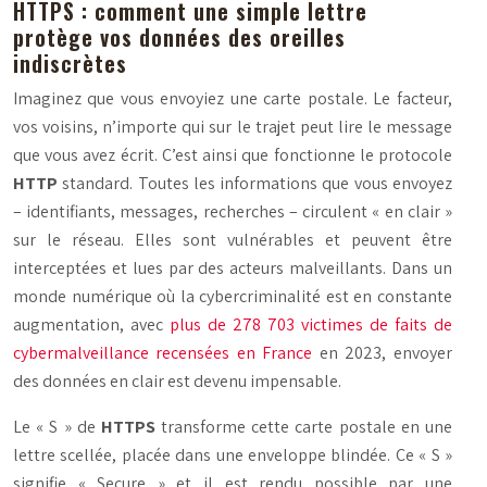
HTTPS : comment une simple lettre
protège vos données des oreilles
indiscrètes
Imaginez que vous envoyiez une carte postale. Le facteur,
vos voisins, n’importe qui sur le trajet peut lire le message
que vous avez écrit. C’est ainsi que fonctionne le protocole
HTTP
standard. Toutes les informations que vous envoyez
– identifiants, messages, recherches – circulent « en clair »
sur le réseau. Elles sont vulnérables et peuvent être
interceptées et lues par des acteurs malveillants. Dans un
monde numérique où la cybercriminalité est en constante
augmentation, avec
plus de 278 703 victimes de faits de
cybermalveillance recensées en France
en 2023, envoyer
des données en clair est devenu impensable.
Le « S » de
HTTPS
transforme cette carte postale en une
lettre scellée, placée dans une enveloppe blindée. Ce « S »
signifie « Secure » et il est rendu possible par une