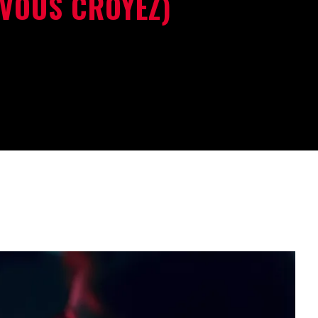
 VOUS CROYEZ)