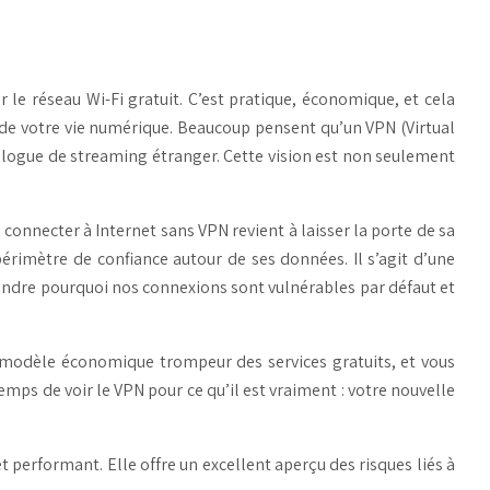
r le réseau Wi-Fi gratuit. C’est pratique, économique, et cela
é de votre vie numérique. Beaucoup pensent qu’un VPN (Virtual
logue de streaming étranger. Cette vision est non seulement
nnecter à Internet sans VPN revient à laisser la porte de sa
érimètre de confiance autour de ses données. Il s’agit d’une
endre pourquoi nos connexions sont vulnérables par défaut et
le modèle économique trompeur des services gratuits, et vous
mps de voir le VPN pour ce qu’il est vraiment : votre nouvelle
t performant. Elle offre un excellent aperçu des risques liés à