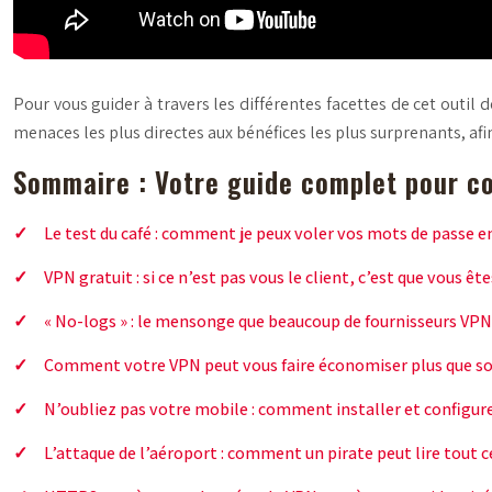
Pour vous guider à travers les différentes facettes de cet outil 
menaces les plus directes aux bénéfices les plus surprenants, af
Sommaire : Votre guide complet pour co
Le test du café : comment je peux voler vos mots de passe en
VPN gratuit : si ce n’est pas vous le client, c’est que vous ête
« No-logs » : le mensonge que beaucoup de fournisseurs VP
Comment votre VPN peut vous faire économiser plus que son
N’oubliez pas votre mobile : comment installer et configure
L’attaque de l’aéroport : comment un pirate peut lire tout ce