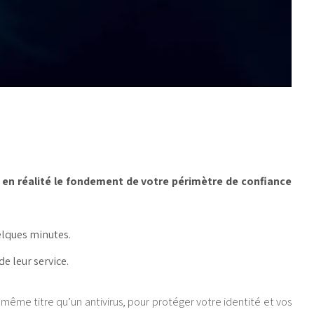
 en réalité le fondement de votre périmètre de confiance
elques minutes.
e leur service.
ême titre qu’un antivirus, pour protéger votre identité et vos