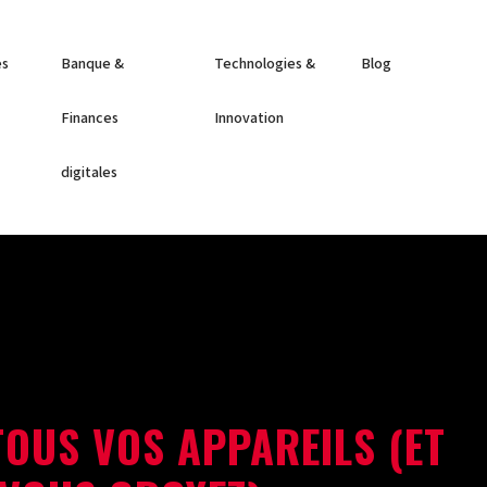
es
Banque &
Technologies &
Blog
Finances
Innovation
digitales
 TOUS VOS APPAREILS (ET