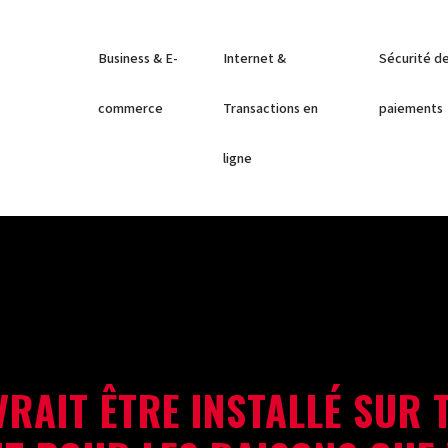
Business & E-
Internet &
Sécurité d
commerce
Transactions en
paiements
ligne
EVRAIT ÊTRE INSTALLÉ SUR