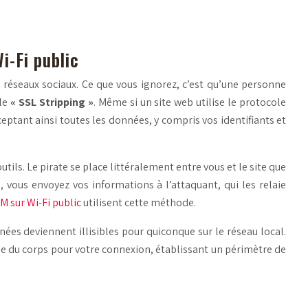
i-Fi public
s réseaux sociaux. Ce que vous ignorez, c’est qu’une personne
 le
« SSL Stripping »
. Même si un site web utilise le protocole
eptant ainsi toutes les données, y compris vos identifiants et
ils. Le pirate se place littéralement entre vous et le site que
vous envoyez vos informations à l’attaquant, qui les relaie
M sur Wi-Fi public
utilisent cette méthode.
nées deviennent illisibles pour quiconque sur le réseau local.
rde du corps pour votre connexion, établissant un périmètre de