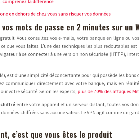
: comprenez la différence
ne en dehors de chez vous sans risquer vos données
 vos mots de passe en 2 minutes sur un W
gratuit. Vous consultez vos e-mails, votre banque en ligne ou vo
e que vous faites. L’une des techniques les plus redoutables est
avigateur à se connecter à une version non sécurisée (HTTP), interc
, est d’une simplicité déconcertante pour qui possède les bons out
ez communiquer directement avec votre banque, mais en réalité, 
pour votre sécurité. Selon les experts,
plus de 70% des attaques Mit
chiffré
entre votre appareil et un serveur distant, toutes vos don
x de données chiffrées sans aucune valeur. Le VPN agit comme un ga
ent, c’est que vous êtes le produit