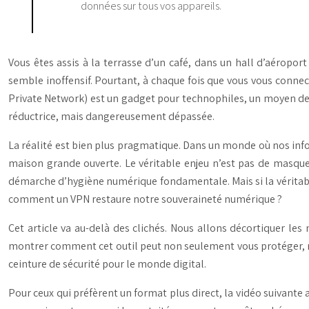
données sur tous vos appareils.
Vous êtes assis à la terrasse d’un café, dans un hall d’aéroport
semble inoffensif. Pourtant, à chaque fois que vous vous connec
Private Network) est un gadget pour technophiles, un moyen de
réductrice, mais dangereusement dépassée.
La réalité est bien plus pragmatique. Dans un monde où nos inf
maison grande ouverte. Le véritable enjeu n’est pas de masquer
démarche d’hygiène numérique fondamentale. Mais si la véritabl
comment un VPN restaure notre souveraineté numérique ?
Cet article va au-delà des clichés. Nous allons décortiquer le
montrer comment cet outil peut non seulement vous protéger, mais
ceinture de sécurité pour le monde digital.
Pour ceux qui préfèrent un format plus direct, la vidéo suivante 