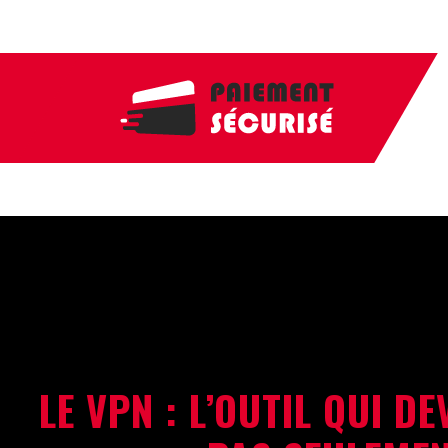
LE VPN : L’OUTIL QUI D