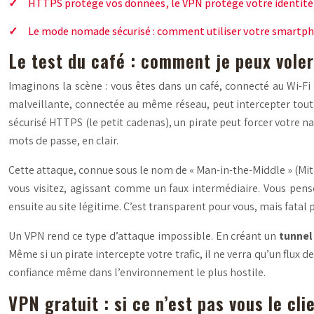
HTTPS protège vos données, le VPN protège votre identité 
Le mode nomade sécurisé : comment utiliser votre smartpho
Le test du café : comment je peux voler
Imaginons la scène : vous êtes dans un café, connecté au Wi-Fi 
malveillante, connectée au même réseau, peut intercepter tout c
sécurisé HTTPS (le petit cadenas), un pirate peut forcer votre n
mots de passe, en clair.
Cette attaque, connue sous le nom de « Man-in-the-Middle » (MitM)
vous visitez, agissant comme un faux intermédiaire. Vous pens
ensuite au site légitime. C’est transparent pour vous, mais fatal 
Un VPN rend ce type d’attaque impossible. En créant un
tunnel 
Même si un pirate intercepte votre trafic, il ne verra qu’un flu
confiance même dans l’environnement le plus hostile.
VPN gratuit : si ce n’est pas vous le cli