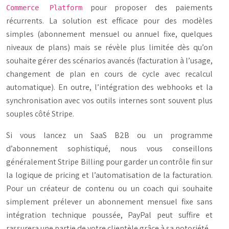
pour proposer des paiements
Commerce Platform
récurrents. La solution est efficace pour des modèles
simples (abonnement mensuel ou annuel fixe, quelques
niveaux de plans) mais se révèle plus limitée dès qu’on
souhaite gérer des scénarios avancés (facturation à l’usage,
changement de plan en cours de cycle avec recalcul
automatique). En outre, l’intégration des webhooks et la
synchronisation avec vos outils internes sont souvent plus
souples côté Stripe.
Si vous lancez un SaaS B2B ou un programme
d’abonnement sophistiqué, nous vous conseillons
généralement Stripe Billing pour garder un contrôle fin sur
la logique de pricing et l’automatisation de la facturation.
Pour un créateur de contenu ou un coach qui souhaite
simplement prélever un abonnement mensuel fixe sans
intégration technique poussée, PayPal peut suffire et
rassurera une partie de votre clientèle grâce à sa notoriété.