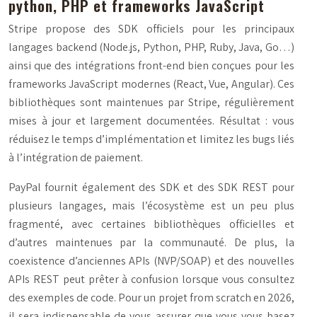
python, PHP et frameworks JavaScript
Stripe propose des SDK officiels pour les principaux
langages backend (Node.js, Python, PHP, Ruby, Java, Go…)
ainsi que des intégrations front-end bien conçues pour les
frameworks JavaScript modernes (React, Vue, Angular). Ces
bibliothèques sont maintenues par Stripe, régulièrement
mises à jour et largement documentées. Résultat : vous
réduisez le temps d’implémentation et limitez les bugs liés
à l’intégration de paiement.
PayPal fournit également des SDK et des SDK REST pour
plusieurs langages, mais l’écosystème est un peu plus
fragmenté, avec certaines bibliothèques officielles et
d’autres maintenues par la communauté. De plus, la
coexistence d’anciennes APIs (NVP/SOAP) et des nouvelles
APIs REST peut prêter à confusion lorsque vous consultez
des exemples de code. Pour un projet from scratch en 2026,
il sera indispensable de vous assurer que vous vous basez