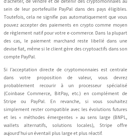
d’acheter, de vendre et de détenir des cryptomonnaies au
sein de leur portefeuille PayPal dans des pays éligibles.
Toutefois, cela ne signifie pas automatiquement que vous
pouvez accepter des paiements en crypto comme moyen
de règlement natif pour votre e-commerce. Dans la plupart
des cas, le paiement marchand reste libellé dans une
devise fiat, même si le client gère des cryptoactifs dans son
compte PayPal.
Si l’acceptation directe de cryptomonnaies est centrale
dans votre proposition de valeur, vous devrez
probablement recourir à un processeur spécialisé
(Coinbase Commerce, BitPay, etc.) en complément de
Stripe ou PayPal. En revanche, si vous souhaitez
simplement rester compatible avec les évolutions futures
et les « méthodes émergentes » au sens large (BNPL,
wallets alternatifs, solutions locales), Stripe offre
aujourd’hui un éventail plus large et plus réactif.