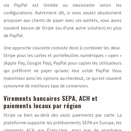
via PayPal est limitée ou inexistante selon les
configurations. Autrement dit, si vous voulez absolument
proposer aux clients de payer avec ces wallets, vous aurez
souvent besoin de Stripe (ou d’une autre solution) en plus
de PayPal.
Une approche courante consiste donc à combiner les deux :
Stripe pour les cartes et portefeuilles numériques « open »
(Apple Pay, Google Pay), PayPal pour capter les utilisateurs
qui préfèrent ne payer qu’avec leur solde PayPal. Vous
maximisez ainsi les options au checkout, ce qui est souvent
synonyme de meilleurs taux de conversion.
Virements bancaires SEPA, ACH et
paiements locaux par région
Stripe va bien au-delà des seuls paiements par carte. La
plateforme supporte les prélèvements SEPA en Europe, les
virements ACH aux États-Unis, ainsi que de nombreux