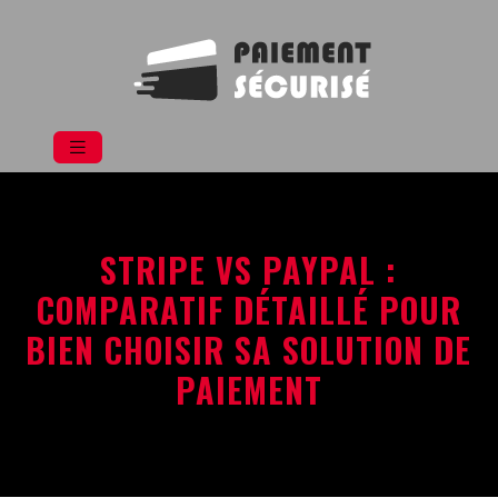
STRIPE VS PAYPAL :
COMPARATIF DÉTAILLÉ POUR
BIEN CHOISIR SA SOLUTION DE
PAIEMENT