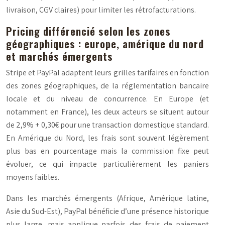
livraison, CGV claires) pour limiter les rétrofacturations.
Pricing différencié selon les zones
géographiques : europe, amérique du nord
et marchés émergents
Stripe et PayPal adaptent leurs grilles tarifaires en fonction
des zones géographiques, de la réglementation bancaire
locale et du niveau de concurrence. En Europe (et
notamment en France), les deux acteurs se situent autour
de 2,9% + 0,30€ pour une transaction domestique standard.
En Amérique du Nord, les frais sont souvent légèrement
plus bas en pourcentage mais la commission fixe peut
évoluer, ce qui impacte particulièrement les paniers
moyens faibles.
Dans les marchés émergents (Afrique, Amérique latine,
Asie du Sud-Est), PayPal bénéficie d’une présence historique
plus large, mais applique parfois des frais de paiement