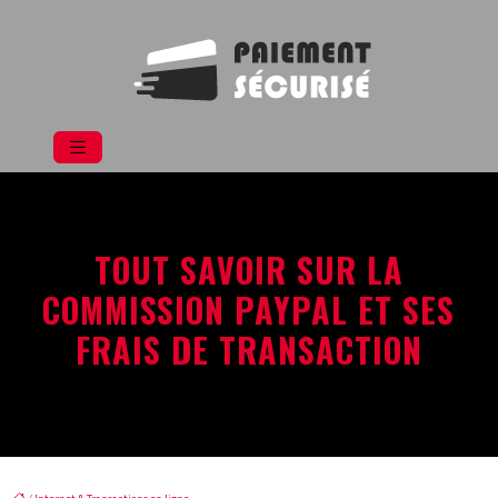
TOUT SAVOIR SUR LA
COMMISSION PAYPAL ET SES
FRAIS DE TRANSACTION