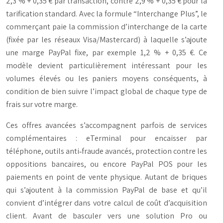
2,3 % + 0,35 € par transaction, contre 2,9 % + 0,35 € pour la
tarification standard. Avec la formule “Interchange Plus”, le
commerçant paie la commission d’interchange de la carte
(fixée par les réseaux Visa/Mastercard) à laquelle s’ajoute
une marge PayPal fixe, par exemple 1,2 % + 0,35 €. Ce
modèle devient particulièrement intéressant pour les
volumes élevés ou les paniers moyens conséquents, à
condition de bien suivre l’impact global de chaque type de
frais sur votre marge.
Ces offres avancées s’accompagnent parfois de services
complémentaires : eTerminal pour encaisser par
téléphone, outils anti‑fraude avancés, protection contre les
oppositions bancaires, ou encore PayPal POS pour les
paiements en point de vente physique. Autant de briques
qui s’ajoutent à la commission PayPal de base et qu’il
convient d’intégrer dans votre calcul de coût d’acquisition
client. Avant de basculer vers une solution Pro ou