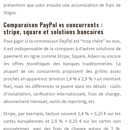
prévention que subir ensuite une accumulation de frais de
litiges.
Comparaison PayPal vs concurrents :
stripe, square et solutions bancaires
Pour juger si la commission PayPal est “trop chère” ou non,
il est indispensable de la comparer à d’autres solutions de
paiement en ligne comme Stripe, Square, Adyen ou encore
les offres monétiques des banques traditionnelles. La
plupart de ces concurrents proposent des grilles assez
proches en apparence (environ 1,4 % à 2,9 % + un montant
fixe), mais les différences se jouent dans les détails : coûts
d’installation, tarification internationale, frais de change,
abonnement mensuel, outils de reporting, etc.
Stripe, par exemple, facture souvent 1,4 % + 0,25 € sur les
cartes européennes et 2,9 % + 0,25 € sur les cartes non
européennes, avec des frais de change autour de 2 %.