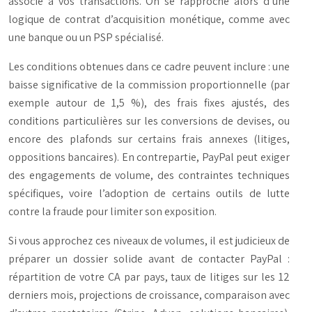
associé à vos transactions. On se rapproche alors d’une
logique de contrat d’acquisition monétique, comme avec
une banque ou un PSP spécialisé.
Les conditions obtenues dans ce cadre peuvent inclure : une
baisse significative de la commission proportionnelle (par
exemple autour de 1,5 %), des frais fixes ajustés, des
conditions particulières sur les conversions de devises, ou
encore des plafonds sur certains frais annexes (litiges,
oppositions bancaires). En contrepartie, PayPal peut exiger
des engagements de volume, des contraintes techniques
spécifiques, voire l’adoption de certains outils de lutte
contre la fraude pour limiter son exposition.
Si vous approchez ces niveaux de volumes, il est judicieux de
préparer un dossier solide avant de contacter PayPal :
répartition de votre CA par pays, taux de litiges sur les 12
derniers mois, projections de croissance, comparaison avec