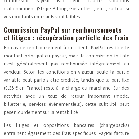
commission PayPal avec celle d’autres solutions
d’abonnement (Stripe Billing, GoCardless, etc.), surtout si
vos montants mensuels sont faibles.
Commission PayPal sur remboursements
et litiges : récupération partielle des frais
En cas de remboursement à un client, PayPal restitue le
montant principal au payeur, mais la commission initiale
n’est généralement pas remboursée intégralement au
vendeur. Selon les conditions en vigueur, seule la partie
variable peut parfois être créditée, tandis que la part fixe
(0,35 € en France) reste à la charge du marchand. Sur des
activités avec un taux de retour important (mode,
billetterie, services événementiels), cette subtilité peut
peser lourdement sur la rentabilité.
Les litiges et oppositions bancaires (chargebacks)
entraînent également des frais spécifiques. PayPal facture